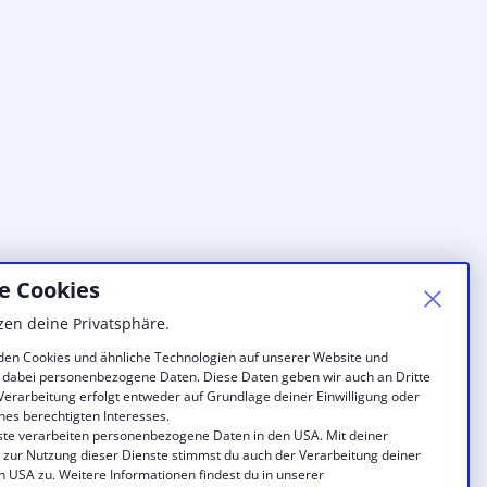
e Cookies
zen deine Privatsphäre.
en Cookies und ähnliche Technologien auf unserer Website und
 dabei personenbezogene Daten. Diese Daten geben wir auch an Dritte
 Verarbeitung erfolgt entweder auf Grundlage deiner Einwilligung oder
nes berechtigten Interesses.
ste verarbeiten personenbezogene Daten in den USA. Mit deiner
g zur Nutzung dieser Dienste stimmst du auch der Verarbeitung deiner
n USA zu. Weitere Informationen findest du in unserer