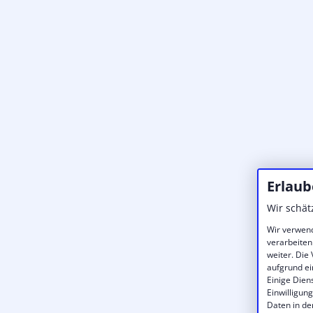
Erlaub
Wir schät
Wir verwend
verarbeiten
weiter. Die
aufgrund ei
Einige Dien
Einwilligun
Daten in de